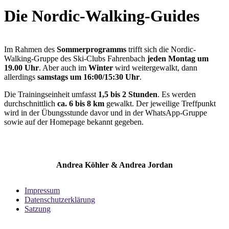
Die Nordic-Walking-Guides
Im Rahmen des
Sommerprogramms
trifft sich die Nordic-
Walking-Gruppe des Ski-Clubs Fahrenbach
jeden Montag um
19.00 Uhr
. Aber auch im
Winter
wird weitergewalkt, dann
allerdings
samstags um 16:00/15:30 Uhr
.
Die Trainingseinheit umfasst
1,5 bis 2 Stunden
. Es werden
durchschnittlich
ca. 6 bis 8 km
gewalkt. Der jeweilige Treffpunkt
wird in der Übungsstunde davor und in der WhatsApp-Gruppe
sowie auf der Homepage bekannt gegeben.
Andrea Köhler & Andrea Jordan
Impressum
Datenschutzerklärung
Satzung
Folge uns auf Social Media