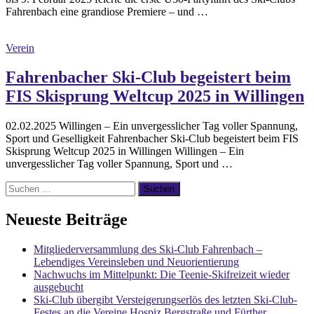
Fahrenbach eine grandiose Premiere – und …
Verein
Fahrenbacher Ski-Club begeistert beim
FIS Skisprung Weltcup 2025 in Willingen
02.02.2025 Willingen – Ein unvergesslicher Tag voller Spannung,
Sport und Geselligkeit Fahrenbacher Ski-Club begeistert beim FIS
Skisprung Weltcup 2025 in Willingen Willingen – Ein
unvergesslicher Tag voller Spannung, Sport und …
Suchen
nach:
Neueste Beiträge
Mitgliederversammlung des Ski-Club Fahrenbach –
Lebendiges Vereinsleben und Neuorientierung
Nachwuchs im Mittelpunkt: Die Teenie-Skifreizeit wieder
ausgebucht
Ski-Club übergibt Versteigerungserlös des letzten Ski-Club-
Festes an die Vereine Hospiz Bergstraße und Fürther