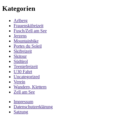
Kategorien
Arlberg
Frauenskifreizeit
Fusch/Zell am See
Jerzens
Mountainbike
Portes du Soleil
Skifreizeit
Skitour
Südtirol
Teeniefreizeit
U30 Fahrt
Uncategorized
Verein
Wandern, Klettern
Zell am See
Impressum
Datenschutzerklärung
Satzung
Folge uns auf Social Media