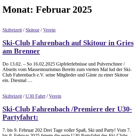
Monat:
Februar 2025
Skifreizeit
/
Skitour
/
Verein
Ski-Club Fahrenbach auf Skitour in Gries
am Brenner
Do 13.02. – So 16.02.2025 Gipfelerlebnisse und Pulverschnee /
Abseits vom Massentourismus Bereits zum vierten Mal lud der Ski-
Club Fahrenbach e.V. seine Mitglieder und Gäste zu einer Skitour
ein. Diesmal …
Skifreizeit
/
U30 Fahrt
/
Verein
Ski-Club Fahrenbach /Premiere der U30-
Partyfahrt:
7. bis 9. Februar 202 Drei Tage voller Spaß, Ski und Party! Vom 7.
bis 9. Februar 2025 feierte die erste U30-Partyfahrt des Ski-Clubs