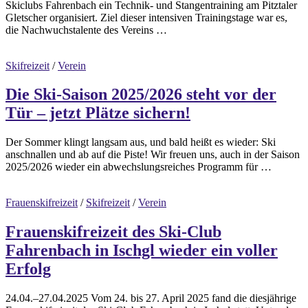
Skiclubs Fahrenbach ein Technik- und Stangentraining am Pitztaler
Gletscher organisiert. Ziel dieser intensiven Trainingstage war es,
die Nachwuchstalente des Vereins …
Skifreizeit
/
Verein
Die Ski-Saison 2025/2026 steht vor der
Tür – jetzt Plätze sichern!
Der Sommer klingt langsam aus, und bald heißt es wieder: Ski
anschnallen und ab auf die Piste! Wir freuen uns, auch in der Saison
2025/2026 wieder ein abwechslungsreiches Programm für …
Frauenskifreizeit
/
Skifreizeit
/
Verein
Frauenskifreizeit des Ski-Club
Fahrenbach in Ischgl wieder ein voller
Erfolg
24.04.–27.04.2025 Vom 24. bis 27. April 2025 fand die diesjährige