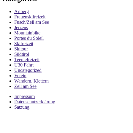
Arlberg
Frauenskifreizeit
Fusch/Zell am See
Jerzens
Mountainbike
Portes du Soleil
Skifreizeit
Skitour
Südtirol
Teeniefreizeit
U30 Fahrt
Uncategorized
Verein
Wandern, Klettern
Zell am See
Impressum
Datenschutzerklärung
Satzung
Folge uns auf Social Media