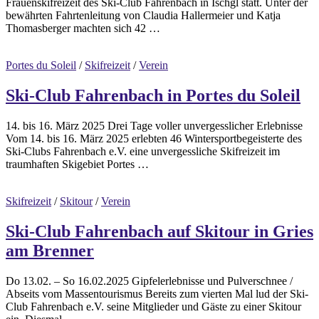
Frauenskifreizeit des Ski-Club Fahrenbach in Ischgl statt. Unter der
bewährten Fahrtenleitung von Claudia Hallermeier und Katja
Thomasberger machten sich 42 …
Portes du Soleil
/
Skifreizeit
/
Verein
Ski-Club Fahrenbach in Portes du Soleil
14. bis 16. März 2025 Drei Tage voller unvergesslicher Erlebnisse
Vom 14. bis 16. März 2025 erlebten 46 Wintersportbegeisterte des
Ski-Clubs Fahrenbach e.V. eine unvergessliche Skifreizeit im
traumhaften Skigebiet Portes …
Skifreizeit
/
Skitour
/
Verein
Ski-Club Fahrenbach auf Skitour in Gries
am Brenner
Do 13.02. – So 16.02.2025 Gipfelerlebnisse und Pulverschnee /
Abseits vom Massentourismus Bereits zum vierten Mal lud der Ski-
Club Fahrenbach e.V. seine Mitglieder und Gäste zu einer Skitour