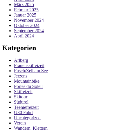
März 2025
Februar 2025
Januar 2025
November 2024
Oktober 2024
September 2024
April 2024
Kategorien
Arlberg
Frauenskifreizeit
Fusch/Zell am See
Jerzens
Mountainbike
Portes du Soleil
Skifreizeit
Skitour
Südtirol
Teeniefreizeit
U30 Fahrt
Uncategorized
Verein
Wandern, Klettern