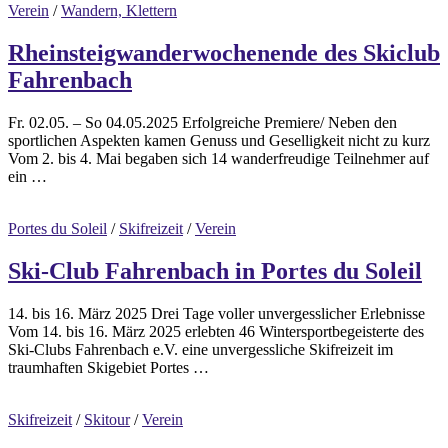
Verein
/
Wandern, Klettern
Rheinsteigwanderwochenende des Skiclub
Fahrenbach
Fr. 02.05. – So 04.05.2025 Erfolgreiche Premiere/ Neben den
sportlichen Aspekten kamen Genuss und Geselligkeit nicht zu kurz
Vom 2. bis 4. Mai begaben sich 14 wanderfreudige Teilnehmer auf
ein …
Portes du Soleil
/
Skifreizeit
/
Verein
Ski-Club Fahrenbach in Portes du Soleil
14. bis 16. März 2025 Drei Tage voller unvergesslicher Erlebnisse
Vom 14. bis 16. März 2025 erlebten 46 Wintersportbegeisterte des
Ski-Clubs Fahrenbach e.V. eine unvergessliche Skifreizeit im
traumhaften Skigebiet Portes …
Skifreizeit
/
Skitour
/
Verein