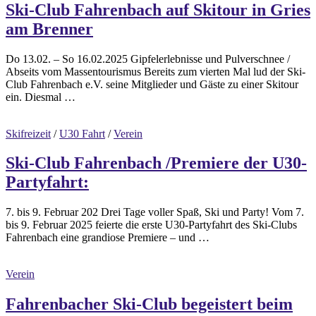
Ski-Club Fahrenbach auf Skitour in Gries
am Brenner
Do 13.02. – So 16.02.2025 Gipfelerlebnisse und Pulverschnee /
Abseits vom Massentourismus Bereits zum vierten Mal lud der Ski-
Club Fahrenbach e.V. seine Mitglieder und Gäste zu einer Skitour
ein. Diesmal …
Skifreizeit
/
U30 Fahrt
/
Verein
Ski-Club Fahrenbach /Premiere der U30-
Partyfahrt:
7. bis 9. Februar 202 Drei Tage voller Spaß, Ski und Party! Vom 7.
bis 9. Februar 2025 feierte die erste U30-Partyfahrt des Ski-Clubs
Fahrenbach eine grandiose Premiere – und …
Verein
Fahrenbacher Ski-Club begeistert beim