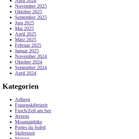
April 2026
November 2025
Oktober 2025
September 2025
Juni 2025
Mai 2025
April 2025
März 2025
Februar 2025
Januar 2025
November 2024
Oktober 2024
September 2024
April 2024
Kategorien
Arlberg
Frauenskifreizeit
Fusch/Zell am See
Jerzens
Mountainbike
Portes du Soleil
Skifreizeit
Skitour