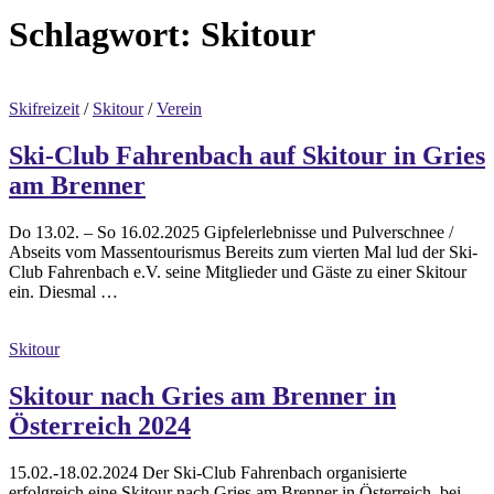
Schlagwort:
Skitour
Skifreizeit
/
Skitour
/
Verein
Ski-Club Fahrenbach auf Skitour in Gries
am Brenner
Do 13.02. – So 16.02.2025 Gipfelerlebnisse und Pulverschnee /
Abseits vom Massentourismus Bereits zum vierten Mal lud der Ski-
Club Fahrenbach e.V. seine Mitglieder und Gäste zu einer Skitour
ein. Diesmal …
Skitour
Skitour nach Gries am Brenner in
Österreich 2024
15.02.-18.02.2024 Der Ski-Club Fahrenbach organisierte
erfolgreich eine Skitour nach Gries am Brenner in Österreich, bei