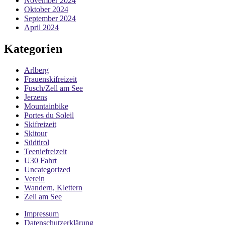
November 2024
Oktober 2024
September 2024
April 2024
Kategorien
Arlberg
Frauenskifreizeit
Fusch/Zell am See
Jerzens
Mountainbike
Portes du Soleil
Skifreizeit
Skitour
Südtirol
Teeniefreizeit
U30 Fahrt
Uncategorized
Verein
Wandern, Klettern
Zell am See
Impressum
Datenschutzerklärung