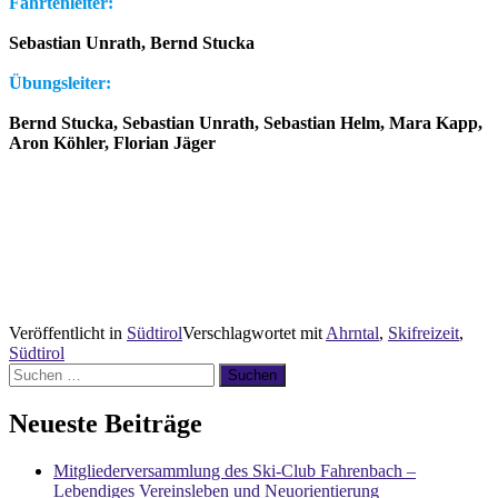
Fahrtenleiter:
Sebastian Unrath, Bernd Stucka
Übungsleiter:
Bernd Stucka, Sebastian Unrath, Sebastian Helm, Mara Kapp,
Aron Köhler, Florian Jäger
Veröffentlicht in
Südtirol
Verschlagwortet mit
Ahrntal
,
Skifreizeit
,
Südtirol
Suchen
nach:
Neueste Beiträge
Mitgliederversammlung des Ski-Club Fahrenbach –
Lebendiges Vereinsleben und Neuorientierung