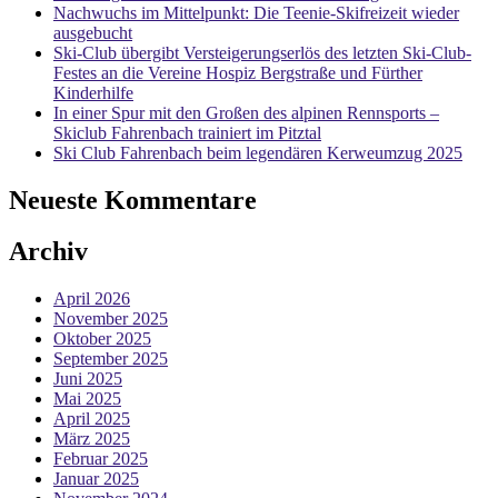
Nachwuchs im Mittelpunkt: Die Teenie-Skifreizeit wieder
ausgebucht
Ski-Club übergibt Versteigerungserlös des letzten Ski-Club-
Festes an die Vereine Hospiz Bergstraße und Fürther
Kinderhilfe
In einer Spur mit den Großen des alpinen Rennsports –
Skiclub Fahrenbach trainiert im Pitztal
Ski Club Fahrenbach beim legendären Kerweumzug 2025
Neueste Kommentare
Archiv
April 2026
November 2025
Oktober 2025
September 2025
Juni 2025
Mai 2025
April 2025
März 2025
Februar 2025
Januar 2025