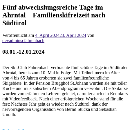
Fünf abwechslungsreiche Tage im
Ahrntal – Familienskifreizeit nach
Südtirol
Veröffentlicht am
4. April 2024
23. April 2024
von
devadminscfahrenbach
08.01.-12.01.2024
Der Ski-Club Fahrenbach verbrachte fünf schöne Tage im Südtiroler
Ahrntal, bereits zum 10. Mal in Folge. Mit Teilnehmern im Alter
von 4 bis 65 Jahren eroberten sie zwei familienfreundliche
Skigebiete. In der Pension Brugghof St.Johann wurden sie mit toller
Küche und musikalischem Abendprogramm verwöhnt. Die Skikurse
wurden von erfahrenen Lehrern geleitet, darunter auch ein Rennkurs
mit Videofeedback. Nach einer erfolgreichen Woche stand für alle
fest: Nächstes Jahr geht es wieder nach Südtirol, dank der
hervorragenden Organisation von Bernd Stucka und Sebastian
Unrath.